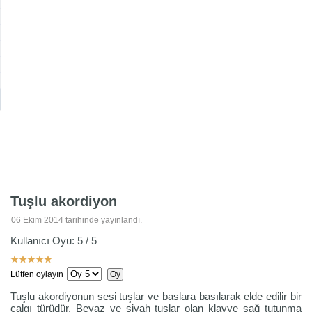
Tuşlu akordiyon
06 Ekim 2014 tarihinde yayınlandı.
Kullanıcı Oyu:
5
/
5
Lütfen oylayın
Tuşlu akordiyonun sesi tuşlar ve baslara basılarak elde edilir bir
çalgı türüdür. Beyaz ve siyah tuşlar olan klavye sağ tutunma